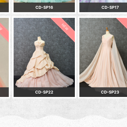
CD-SP16
CD-SP17
EW
NEW
CD-SP22
CD-SP23