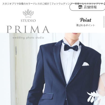
スタジオプリマ自慢のカラードレスのご紹介
| フォトウェディング・前撮りならスタジオプリマ
店舗情報
Point
選ばれるポイント