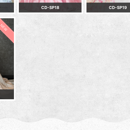
CD-SP18
CD-SP19
NEW