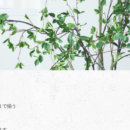
まで揃う
ます。