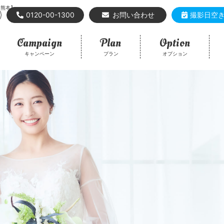
【熊本】
0120-00-1300
お問い合わせ
撮影日空
Campaign
Plan
Option
キャンペーン
プラン
オプション