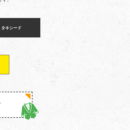
タキシード
。