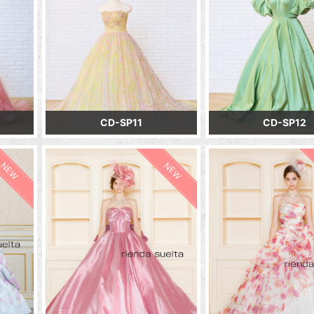
CD-SP11
CD-SP12
NEW
NEW