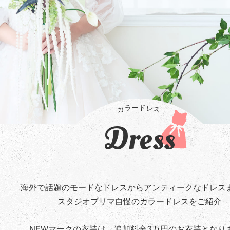
Dress
海外で話題のモードなドレスからアンティークなドレス
スタジオプリマ自慢のカラードレスをご紹介
NEWマークの衣装は、追加料金3万円のお衣装となり