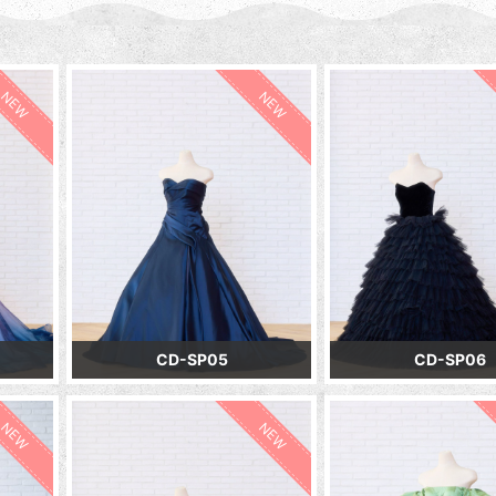
NEW
NEW
CD-SP05
CD-SP06
NEW
NEW