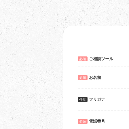
ご相談ツール
必須
お名前
必須
フリガナ
任意
電話番号
必須