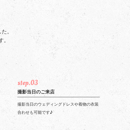
した。
す。
step.03
撮影当日のご来店
撮影当日のウェディングドレスや着物の衣装
合わせも可能です♪