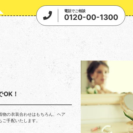
電話でご相談
0120-00-1300
でOK！
着物の衣装合わせはもちろん、ヘア
もご手配いたします。