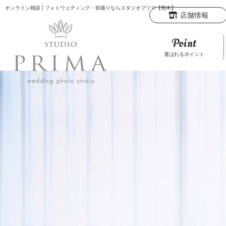
オンライン相談
| フォトウェディング・前撮りならスタジオプリマ【熊本】
店舗情報
Point
選ばれるポイント