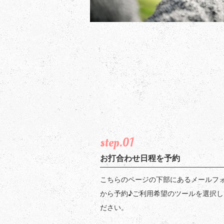
step.01
お打合わせ日程を予約
こちらのページの下部にあるメールフ
から予約♪ご利用希望のツールを選択し
ださい。