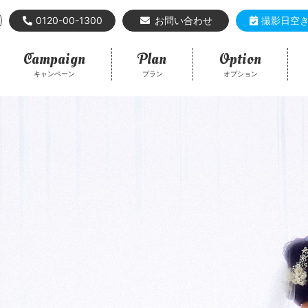
0120-00-1300
お問い合わせ
撮影日空
Campaign
Plan
Option
キャンペーン
プラン
オプション