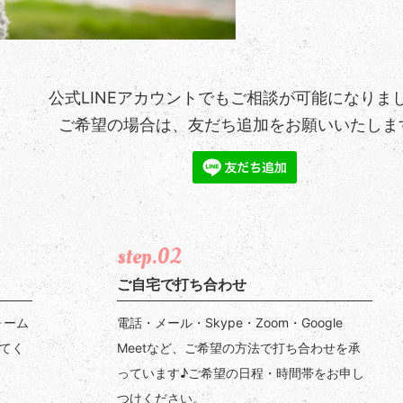
公式LINEアカウントでもご相談が可能になりま
ご希望の場合は、友だち追加をお願いいたしま
step.02
ご自宅で打ち合わせ
ォーム
電話・メール・Skype・Zoom・Google
てく
Meetなど、ご希望の方法で打ち合わせを承
っています♪ご希望の日程・時間帯をお申し
つけください。