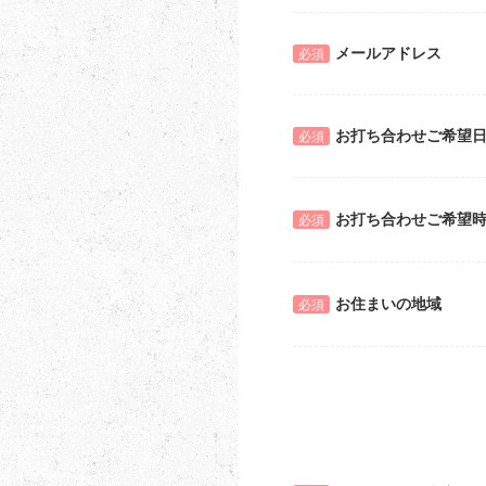
メールアドレス
必須
お打ち合わせご希望
必須
お打ち合わせご希望
必須
お住まいの地域
必須