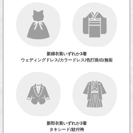
新婦衣装いずれか3着
ウェディングドレス/カラードレス/色打掛/白無垢
新郎衣装いずれか3着
タキシード/紋付袴