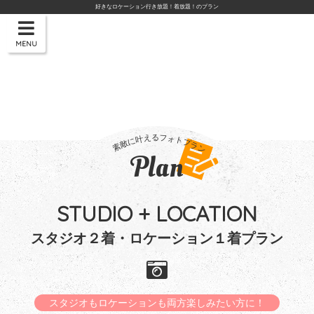
好きなロケーション行き放題！着放題！のプラン
MENU
Plan
STUDIO + LOCATION
スタジオ２着・ロケーション１着プラン
スタジオもロケーションも両方楽しみたい方に！