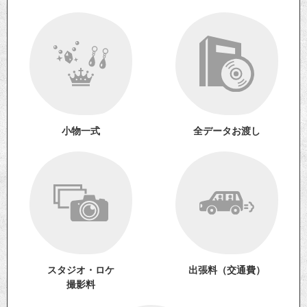
小物一式
全データお渡し
スタジオ・ロケ
出張料（交通費）
撮影料