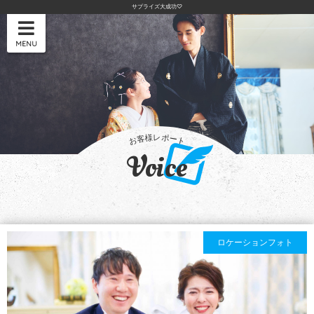
サプライズ大成功♡
MENU
Voice
ロケーションフォト