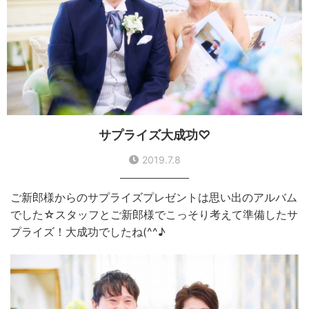
サプライズ大成功♡
2019.7.8
ご新郎様からのサプライズプレゼントは思い出のアルバム
でした☆スタッフとご新郎様でこっそり考えて準備したサ
プライズ！大成功でしたね(^^♪