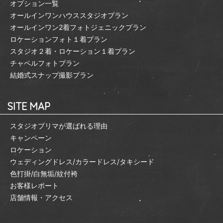
オプション一覧
オールインワンハウススタジオプラン
オールインワン2着フォトジェニックプラン
ロケーションフォト１着プラン
スタジオ２着・ロケーション１着プラン
チャペルフォトプラン
結婚式スナップ撮影プラン
SITE MAP
スタジオプリマが選ばれる理由
キャンペーン
ロケーション
ウェディングドレス/カラードレス/タキシード
色打掛/白無垢/紋付袴
お客様レポート
店舗情報・アクセス