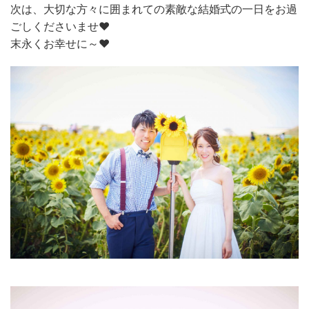
次は、大切な方々に囲まれての素敵な結婚式の一日をお過
ごしくださいませ❤
末永くお幸せに～❤