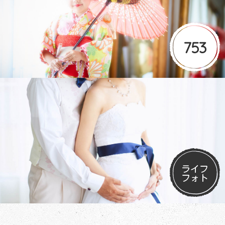
753
ライフ
フォト