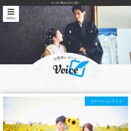
やっぱり夏はひまわり畑♬
MENU
Voice
ロケーションフォト