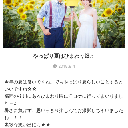
やっぱり夏はひまわり畑♬
2018.8.4
今年の夏は暑いですね。でもやっぱり夏らしいことすると
いいですね☆☆
福岡の柳川にあるひまわり園に洋ロケに行ってまいりまし
た～♬
暑さに負けず、思いっきり楽しんでお撮影しちゃいました
ね！！！
素敵な想い出にも★★