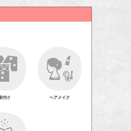
！
着付け
ヘアメイク