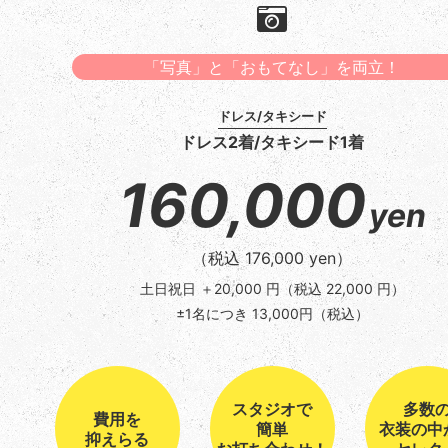
「写真」と「おもてなし」を両立！
ドレス/タキシード
ドレス2着/タキシード1着
160,000
yen
（税込 176,000 yen）
土日祝日 ＋20,000 円
（税込 22,000 円）
±1名につき 13,000円（税込）
スタジオで
多数
費用を
簡単
衣装の中
抑えらる