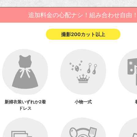
追加料金の心配ナシ！組み合わせ自由
撮影200カット以上
新婦衣装いずれか2着
小物一式
ドレス