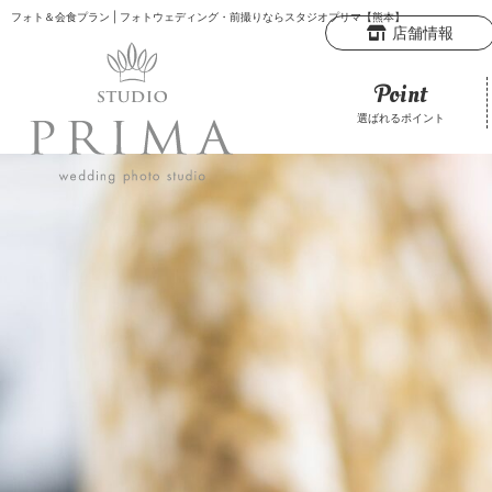
フォト＆会食プラン
| フォトウェディング・前撮りならスタジオプリマ【熊本】
店舗情報
Point
選ばれるポイント