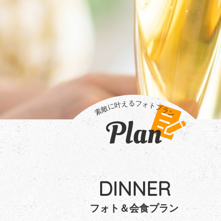
Plan
DINNER
フォト＆会食プラン