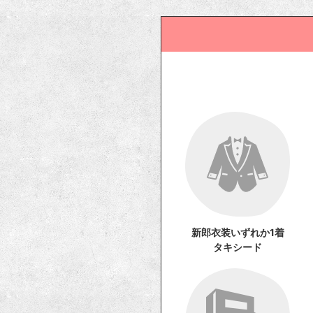
新郎衣装いずれか1着
タキシード