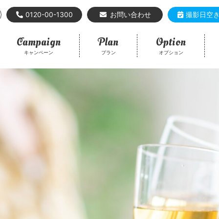
0120-00-1300
お問い合わせ
撮影日空
Campaign
Plan
Option
キャンペーン
プラン
オプション