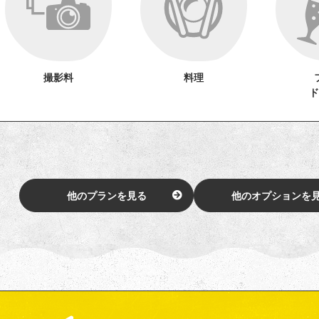
撮影料
料理
ド
他のプランを見る
他のオプションを