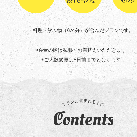
お打ち合わせ！
セレク
料理・飲み物（6名分）が含んだプランです。
※会食の際は私服へお着替えいただきます。
※ご人数変更は5日前までとなります。
Contents