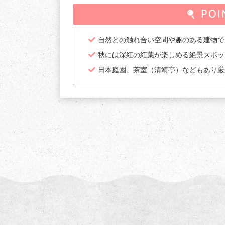
POI
自然との触れ合い空間や趣のある建物で
秋には深紅の紅葉が楽しめる絶景スポッ
日本庭園、茶室（清靖亭）などもあり厳