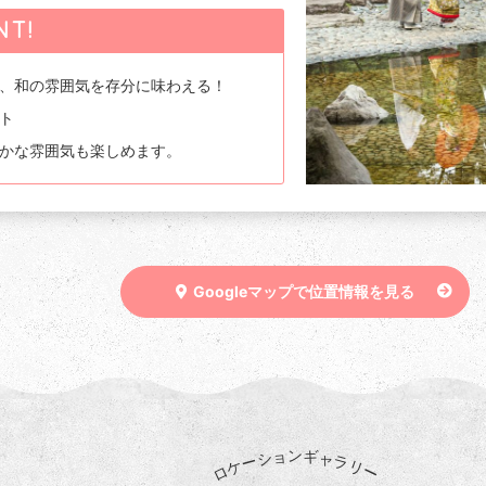
NT!
、和の雰囲気を存分に味わえる！
ト
かな雰囲気も楽しめます。
Googleマップで位置情報を見る