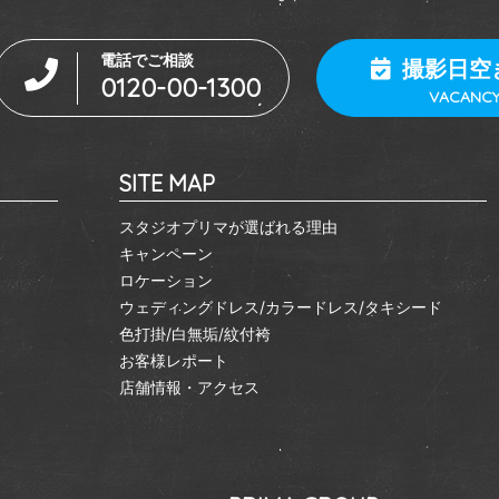
電話でご相談
撮影日空
0120-00-1300
VACANC
SITE MAP
スタジオプリマが選ばれる理由
キャンペーン
ロケーション
ウェディングドレス/カラードレス/タキシード
色打掛/白無垢/紋付袴
お客様レポート
店舗情報・アクセス