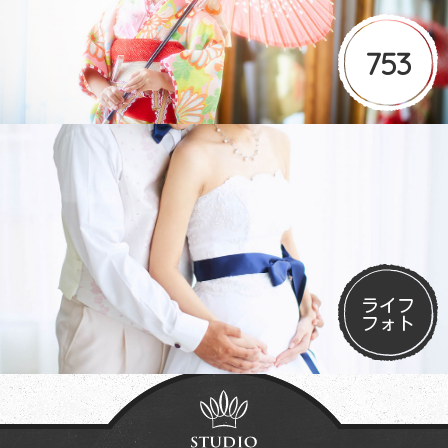
753
ライフ
フォト