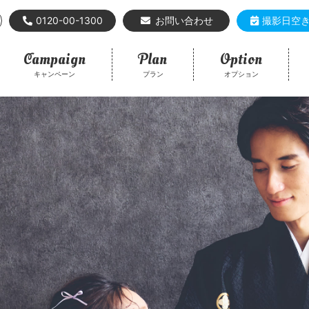
0120-00-1300
お問い合わせ
撮影日空
Campaign
Plan
Option
キャンペーン
プラン
オプション