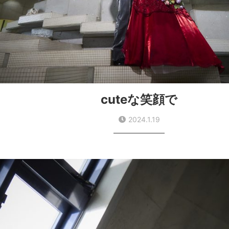
cuteな笑顔で
2024.1.19