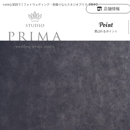
cuteな笑顔で
| フォトウェディング・前撮りならスタジオプリマ【熊本】
店舗情報
Point
選ばれるポイント