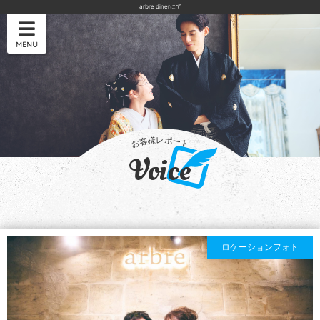
arbre dinerにて
MENU
Voice
ロケーションフォト