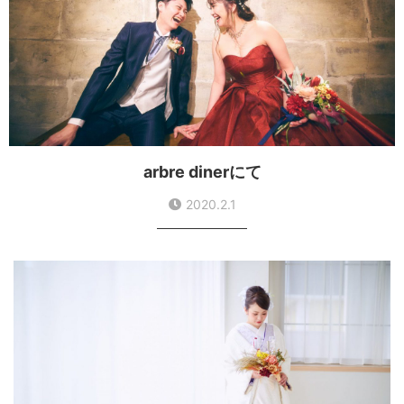
arbre dinerにて
2020.2.1