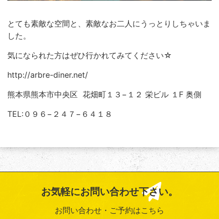
とても素敵な空間と、素敵なお二人にうっとりしちゃいま
した。
気になられた方はぜひ行かれてみてください☆
http://arbre-diner.net/
熊本県熊本市中央区 花畑町１３−１２ 栄ビル １F 奥側
TEL:０９６−２４７−６４１８
お気軽にお問い合わせ下さい。
お問い合わせ・ご予約はこちら