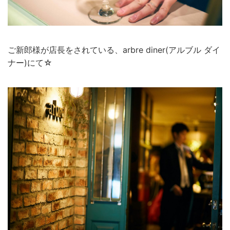
ご新郎様が店長をされている、arbre diner(アルブル ダイ
ナー)にて☆