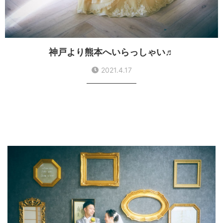
神戸より熊本へいらっしゃい♬
2021.4.17
神戸より熊本へ来られたお二人は、とっても仲良しさん♬
大好きなスヌーピーと一緒にパシャ❤️笑顔の可愛いお嫁さ
ん、ずっとずっとお幸せに❤️