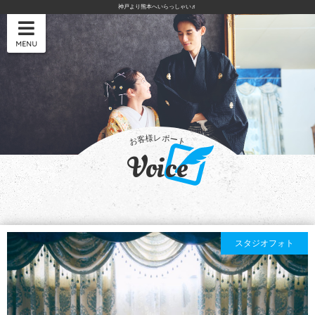
神戸より熊本へいらっしゃい♬
MENU
Voice
スタジオフォト